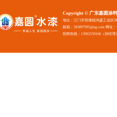
Copyright © 广东嘉
地址：江门市荷塘镇鸿盛工业区
邮箱：583897995@qq.com 网址：ww
招商热线：13902559166（孙经理