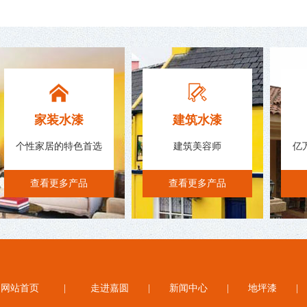
家装水漆
建筑水漆
个性家居的特色首选
建筑美容师
亿
查看更多产品
查看更多产品
网站首页
|
走进嘉圆
|
新闻中心
|
地坪漆