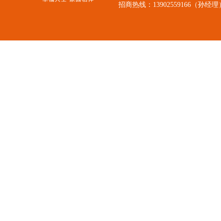
招商热线：13902559166（孙经理